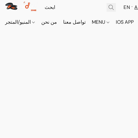
EN
A
IOS APP
MENU
تواصل معنا
من نحن
المنيو/المتجر