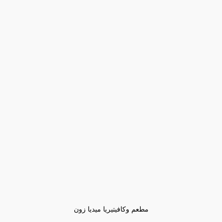
مطعم وكافيتيريا ميديا زون