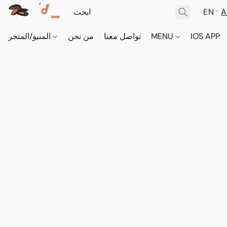
EN
A
IOS APP
MENU
تواصل معنا
من نحن
المنيو/المتجر