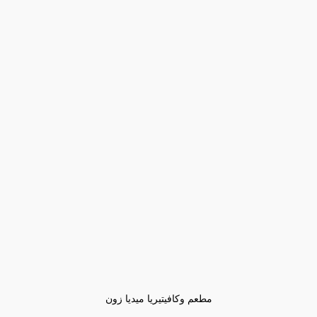
مطعم وكافيتيريا ميديا زون