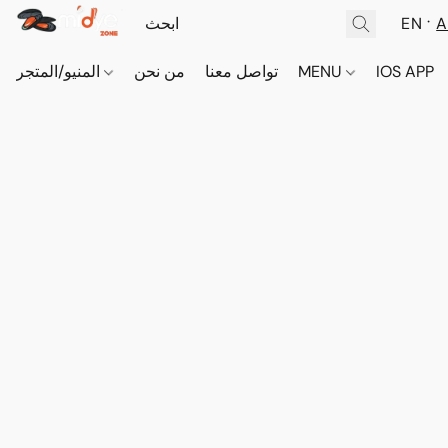
EN
A
IOS APP
MENU
تواصل معنا
من نحن
المنيو/المتجر