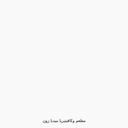
مطعم وكافيتيريا ميديا زون